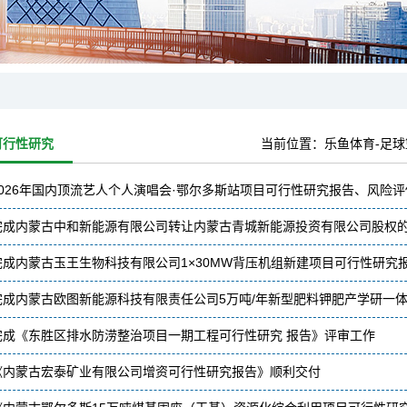
可行性研究
当前位置：
乐鱼体育-足球篮球
2026年国内顶流艺人个人演唱会·鄂尔多斯站项目可行性研究报告、风险
完成内蒙古中和新能源有限公司转让内蒙古青城新能源投资有限公司股权
完成内蒙古玉王生物科技有限公司1×30MW背压机组新建项目可行性研究
完成内蒙古欧图新能源科技有限责任公司5万吨/年新型肥料钾肥产学研一
完成《东胜区排水防涝整治项目一期工程可行性研究 报告》评审工作
《内蒙古宏泰矿业有限公司增资可行性研究报告》顺利交付