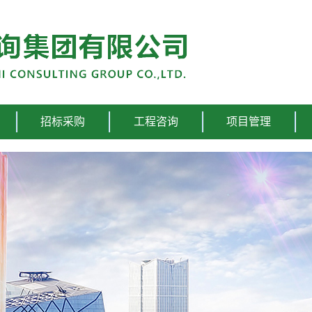
招标采购
工程咨询
项目管理