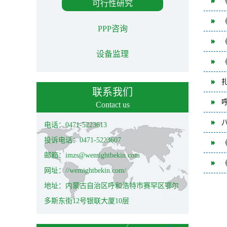
可行性研究
PPP咨询
设备监理
联系我们
Contact us
电话：0471-5223613
投诉电话：0471-5223607
邮箱：imzs@wemightbekin.com
网址：//wemightbekin.com/
地址：内蒙古自治区呼和浩特市赛罕区鄂尔
多斯东街12号银联大厦10层