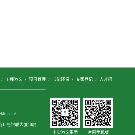
/
工程咨询
/
项目管理
/
节能环保
/
专家登记
/
人才招
in.com/
12号银联大厦10层
中实咨询集团
官网手机版