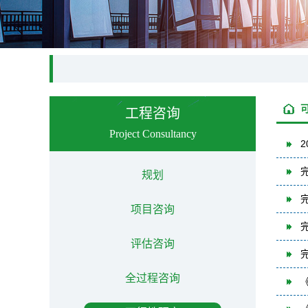
工程咨询
Project Consultancy
规划
项目咨询
评估咨询
全过程咨询