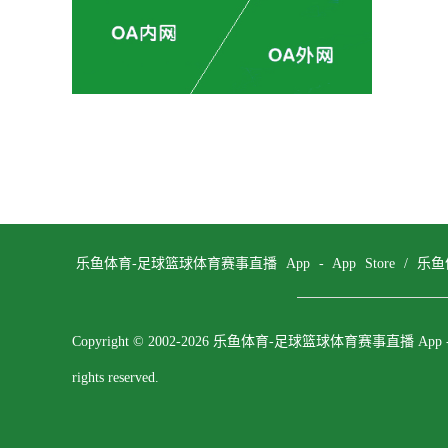
乐鱼体育-足球篮球体育赛事直播 App - App Store
/
乐鱼
Copyright © 2002-2026 乐鱼体育-足球篮球体育赛事直播 App - Ap
rights reserved.