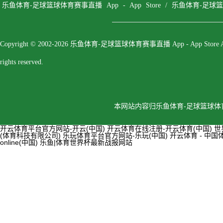
乐鱼体育-足球篮球体育赛事直播 App - App Store
/
乐鱼体育-足球篮球
Copyright © 2002-2026 乐鱼体育-足球篮球体育赛事直播 App - App Store A
rights reserved.
本网站内容归乐鱼体育-足球篮球体育赛
开云体育平台官方网站-开云(中国)
开云体育在线注册-开云体育(中国)
世
(体育科技有限公司)
乐玩体育平台官方网站-乐玩(中国)
开云体育 - 中国
online(中国)
乐鱼|体育世界杯最新战报网站