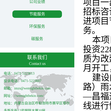
项目一
公司业绩
招标咨
节能服务
进项目
环保服务
务。
本项
碳服务
投资2
质为改
联系我们
Contact us
月开工
电话：0471-5223613
建设
投诉电话：0471-5223607
路）雨
邮箱：imzs@wemightbekin.com
—昌福
网址：//wemightbekin.com/
线进行
地址：内蒙古自治区呼和浩特市赛罕区鄂尔
多斯东街12号银联大厦10层